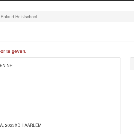
 Roland Holstschool
or te geven.
GEN NH
 49 A, 2023XD HAARLEM