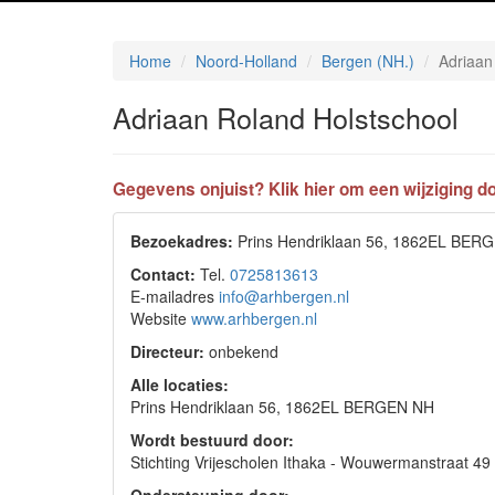
Home
Noord-Holland
Bergen (NH.)
Adriaan
Adriaan Roland Holstschool
Gegevens onjuist? Klik hier om een wijziging do
Bezoekadres:
Prins Hendriklaan 56, 1862EL BER
Contact:
Tel.
0725813613
E-mailadres
info@arhbergen.nl
Website
www.arhbergen.nl
Directeur:
onbekend
Alle locaties:
Prins Hendriklaan 56, 1862EL BERGEN NH
Wordt bestuurd door:
Stichting Vrijescholen Ithaka - Wouwermanstraat