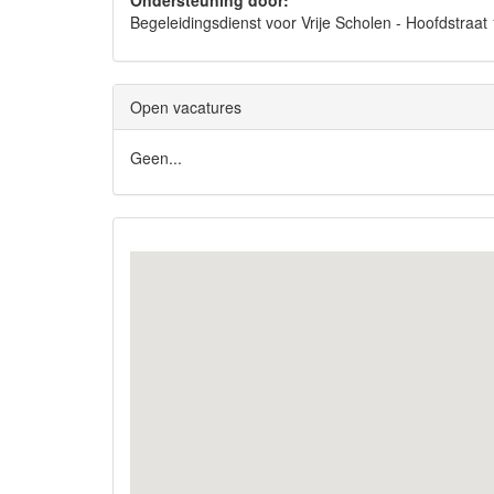
Ondersteuning door:
Begeleidingsdienst voor Vrije Scholen - Hoofdst
Open vacatures
Geen...