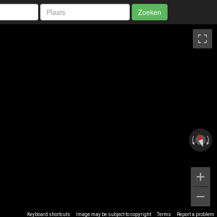
Zoeken
Keyboard shortcuts
Image may be subject to copyright
Terms
Report a problem