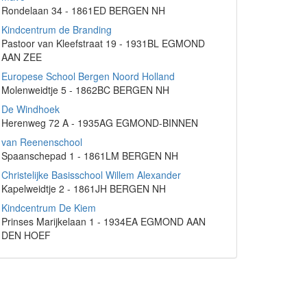
Rondelaan 34 - 1861ED BERGEN NH
Kindcentrum de Branding
Pastoor van Kleefstraat 19 - 1931BL EGMOND
AAN ZEE
Europese School Bergen Noord Holland
Molenweidtje 5 - 1862BC BERGEN NH
De Windhoek
Herenweg 72 A - 1935AG EGMOND-BINNEN
van Reenenschool
Spaanschepad 1 - 1861LM BERGEN NH
Christelijke Basisschool Willem Alexander
Kapelweidtje 2 - 1861JH BERGEN NH
Kindcentrum De Kiem
Prinses Marijkelaan 1 - 1934EA EGMOND AAN
DEN HOEF