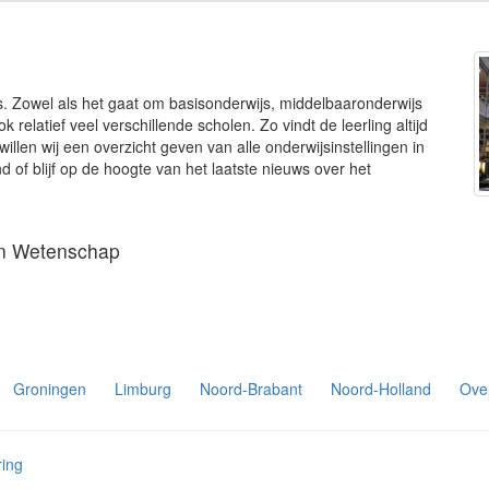
s. Zowel als het gaat om basisonderwijs, middelbaaronderwijs
 relatief veel verschillende scholen. Zo vindt de leerling altijd
illen wij een overzicht geven van alle onderwijsinstellingen in
d of blijf op de hoogte van het laatste nieuws over het
en Wetenschap
Groningen
Limburg
Noord-Brabant
Noord-Holland
Over
ring