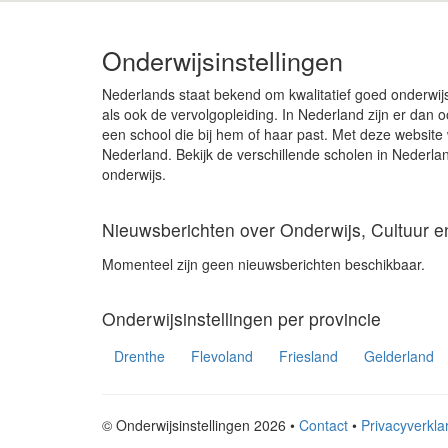
Onderwijsinstellingen
Nederlands staat bekend om kwalitatief goed onderwij
als ook de vervolgopleiding. In Nederland zijn er dan ook
een school die bij hem of haar past. Met deze website w
Nederland. Bekijk de verschillende scholen in Nederlan
onderwijs.
Nieuwsberichten over Onderwijs, Cultuur 
Momenteel zijn geen nieuwsberichten beschikbaar.
Onderwijsinstellingen per provincie
Drenthe
Flevoland
Friesland
Gelderland
© Onderwijsinstellingen 2026 •
Contact
•
Privacyverkla