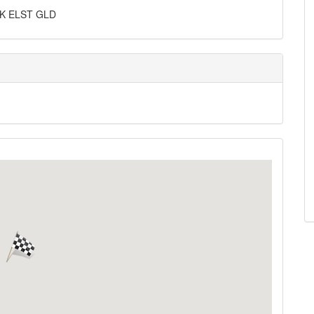
2NK ELST GLD