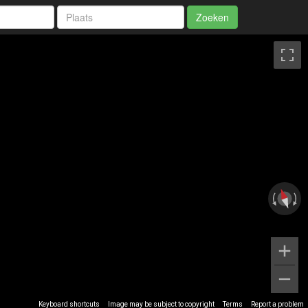
Zoeken
Keyboard shortcuts
Image may be subject to copyright
Terms
Report a problem