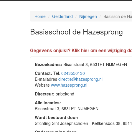
Home
Gelderland
Nijmegen
Basissch de H
Basisschool de Hazesprong
Gegevens onjuist? Klik hier om een wijziging do
Bezoekadres:
Bisonstraat 3, 6531PT NIJMEGEN
Contact:
Tel.
0243550130
E-mailadres
directie@hazesprong.nl
Website
www.hazesprong.nl
Directeur:
onbekend
Alle locaties:
Bisonstraat 3, 6531PT NIJMEGEN
Wordt bestuurd door:
Stichting Sint Josephscholen - Kelfkensbos 38, 6