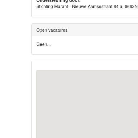
Ondersteuning door:
Stichting Marant - Nieuwe Aamsestraat 84 a, 666
Open vacatures
Geen...