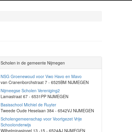
Scholen in de gemeente Nijmegen
NSG Groenewoud voor Vwo Havo en Mavo
van Cranenborchstraat 7 - 6525BM NIJMEGEN
Nijmeegse Scholen Vereniging2
Lamastraat 67 - 6531PP NIJMEGEN
Basisschool Michiel de Ruyter
Tweede Oude Heselaan 384 - 6542VJ NIJMEGEN
Scholengemeenschap voor Voortgezet Vrije
Schoolonderwijs
Wilhelminasingel 13 -15 - 6524AJ NIJMEGEN