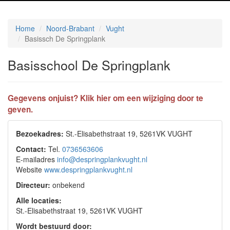
Home
Noord-Brabant
Vught
Basissch De Springplank
Basisschool De Springplank
Gegevens onjuist? Klik hier om een wijziging door te
geven.
Bezoekadres:
St.-Elisabethstraat 19, 5261VK VUGHT
Contact:
Tel.
0736563606
E-mailadres
info@despringplankvught.nl
Website
www.despringplankvught.nl
Directeur:
onbekend
Alle locaties:
St.-Elisabethstraat 19, 5261VK VUGHT
Wordt bestuurd door: