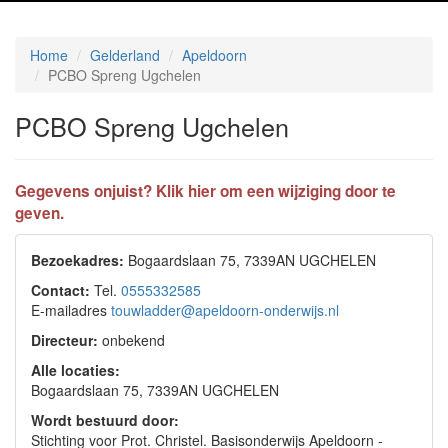
Home
Gelderland
Apeldoorn
PCBO Spreng Ugchelen
PCBO Spreng Ugchelen
Gegevens onjuist? Klik hier om een wijziging door te
geven.
Bezoekadres:
Bogaardslaan 75, 7339AN UGCHELEN
Contact:
Tel.
0555332585
E-mailadres
touwladder@apeldoorn-onderwijs.nl
Directeur:
onbekend
Alle locaties:
Bogaardslaan 75, 7339AN UGCHELEN
Wordt bestuurd door:
Stichting voor Prot. Christel. Basisonderwijs Apeldoorn -