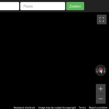
Zoeken
Keyboard shortcuts
Image may be subject to copyright
Terms
Report a problem