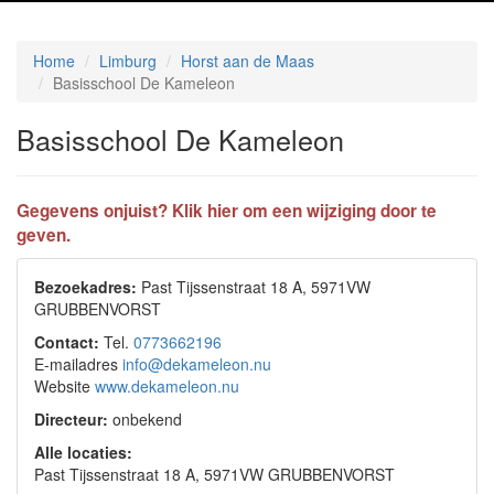
Home
Limburg
Horst aan de Maas
Basisschool De Kameleon
Basisschool De Kameleon
Gegevens onjuist? Klik hier om een wijziging door te
geven.
Bezoekadres:
Past Tijssenstraat 18 A, 5971VW
GRUBBENVORST
Contact:
Tel.
0773662196
E-mailadres
info@dekameleon.nu
Website
www.dekameleon.nu
Directeur:
onbekend
Alle locaties:
Past Tijssenstraat 18 A, 5971VW GRUBBENVORST