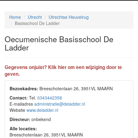
Home
Utrecht
Utrechtse Heuvelrug
Basisschool De Ladder
Oecumenische Basisschool De
Ladder
Gegevens onjuist? Klik hier om een wijziging door te
geven.
Bezoekadres:
Breeschotenlaan 26, 3951VL MAARN
Contact:
Tel.
0343442358
E-mailadres
administratie@deladder.nl
Website
www.deladder.nl
Directeur:
onbekend
Alle locaties:
Breeschotenlaan 26, 3951VL MAARN