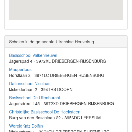
Scholen in de gemeente Utrechtse Heuvelrug
Basisschool Valkenheuvel
Jagerspad 4 - 3972XL DRIEBERGEN-RIJSENBURG
Maupertuus
Horstlaan 2 - 3971LC DRIEBERGEN-RIJSENBURG
Daltonschool Nicolaas
IJskelderlaan 2 - 3941HS DOORN
Basisschool De Uilenburcht
Jagersdreef 145 - 3972XD DRIEBERGEN-RIJSENBURG
Christelijke Basisschool De Hoeksteen
Burg van den Boschlaan 22 - 3956DC LEERSUM
WereldKidz Dolfijn
Weidestraat 1 - 3971CH DRIEBERGEN-RIJSENBURG