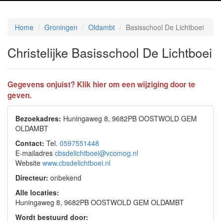
Home
Groningen
Oldambt
Basisschool De Lichtboei
Christelijke Basisschool De Lichtboei
Gegevens onjuist? Klik hier om een wijziging door te
geven.
Bezoekadres:
Huningaweg 8, 9682PB OOSTWOLD GEM
OLDAMBT
Contact:
Tel.
0597551448
E-mailadres
cbsdelichtboei@vcomog.nl
Website
www.cbsdelichtboei.nl
Directeur:
onbekend
Alle locaties:
Huningaweg 8, 9682PB OOSTWOLD GEM OLDAMBT
Wordt bestuurd door: