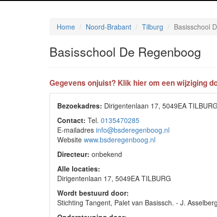
Home
Noord-Brabant
Tilburg
Basisschool 
Basisschool De Regenboog
Gegevens onjuist? Klik hier om een wijziging do
Bezoekadres:
Dirigentenlaan 17, 5049EA TILBUR
Contact:
Tel.
0135470285
E-mailadres
info@bsderegenboog.nl
Website
www.bsderegenboog.nl
Directeur:
onbekend
Alle locaties:
Dirigentenlaan 17, 5049EA TILBURG
Wordt bestuurd door:
Stichting Tangent, Palet van Basissch. - J. Assel