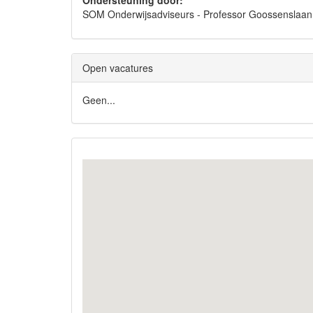
Ondersteuning door:
SOM Onderwijsadviseurs - Professor Goossenslaa
Open vacatures
Geen...