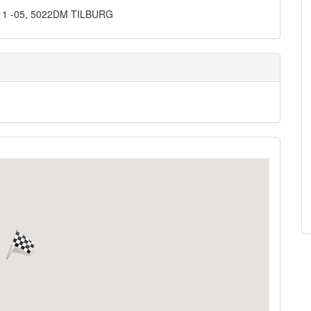
n 1 -05, 5022DM TILBURG