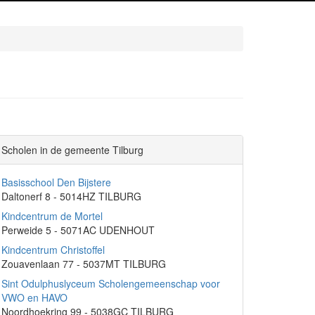
Scholen in de gemeente Tilburg
Basisschool Den Bijstere
Daltonerf 8 - 5014HZ TILBURG
Kindcentrum de Mortel
Perweide 5 - 5071AC UDENHOUT
Kindcentrum Christoffel
Zouavenlaan 77 - 5037MT TILBURG
Sint Odulphuslyceum Scholengemeenschap voor
VWO en HAVO
Noordhoekring 99 - 5038GC TILBURG