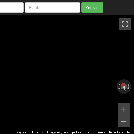
Zoeken
Keyboard shortcuts
Image may be subject to copyright
Terms
Report a problem