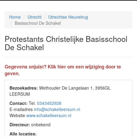
Home
Utrecht
Utrechtse Heuvelrug
Basisschool De Schakel
Protestants Christelijke Basisschool
De Schakel
Gegevens onjuist? Klik hier om een wijziging door te
geven.
Bezoekadres:
Wethouder De Langelaan 1, 3956GL
LEERSUM
Contact:
Tel.
0343452928
E-mailadres
info@schakelleersum.nl
Website
www.schakelleersum.nl
Directeur:
onbekend
Alle locaties: