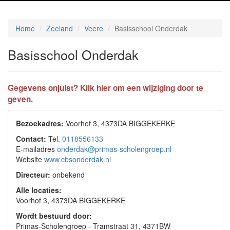
Home
Zeeland
Veere
Basisschool Onderdak
Basisschool Onderdak
Gegevens onjuist? Klik hier om een wijziging door te
geven.
Bezoekadres:
Voorhof 3, 4373DA BIGGEKERKE
Contact:
Tel.
0118556133
E-mailadres
onderdak@primas-scholengroep.nl
Website
www.cbsonderdak.nl
Directeur:
onbekend
Alle locaties:
Voorhof 3, 4373DA BIGGEKERKE
Wordt bestuurd door:
Primas-Scholengroep - Tramstraat 31, 4371BW