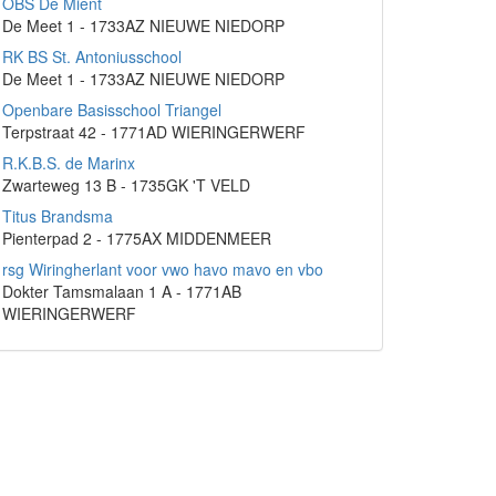
OBS De Mient
De Meet 1 - 1733AZ NIEUWE NIEDORP
RK BS St. Antoniusschool
De Meet 1 - 1733AZ NIEUWE NIEDORP
Openbare Basisschool Triangel
Terpstraat 42 - 1771AD WIERINGERWERF
R.K.B.S. de Marinx
Zwarteweg 13 B - 1735GK 'T VELD
Titus Brandsma
Pienterpad 2 - 1775AX MIDDENMEER
rsg Wiringherlant voor vwo havo mavo en vbo
Dokter Tamsmalaan 1 A - 1771AB
WIERINGERWERF