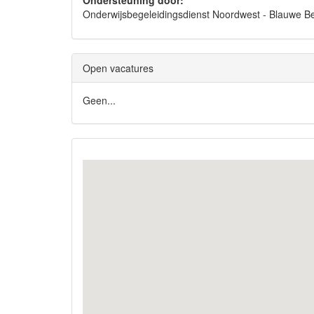
Ondersteuning door:
Onderwijsbegeleidingsdienst Noordwest - Blauwe
Open vacatures
Geen...