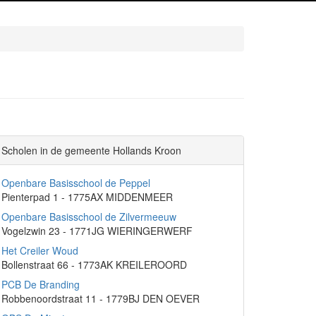
Scholen in de gemeente Hollands Kroon
Openbare Basisschool de Peppel
Pienterpad 1 - 1775AX MIDDENMEER
Openbare Basisschool de Zilvermeeuw
Vogelzwin 23 - 1771JG WIERINGERWERF
Het Creiler Woud
Bollenstraat 66 - 1773AK KREILEROORD
PCB De Branding
Robbenoordstraat 11 - 1779BJ DEN OEVER