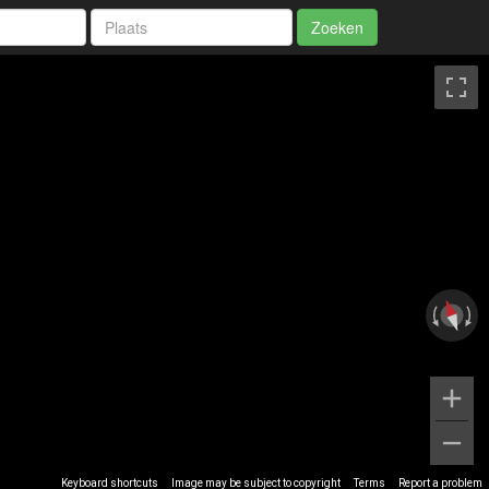
Zoeken
Keyboard shortcuts
Image may be subject to copyright
Terms
Report a problem