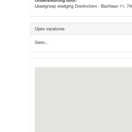
Ondersteuning door:
IJsselgroep vestiging Doetinchem - Bachlaan 11
Open vacatures
Geen...