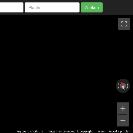
Zoeken
Keyboard shortcuts
Image may be subject to copyright
Terms
Report a problem