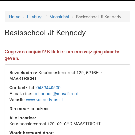
Home
Limburg
Maastricht
Basisschool Jf Kennedy
Basisschool Jf Kennedy
Gegevens onjuist? Klik hier om een wijziging door te
geven.
Bezoekadres:
Keurmeestersdreef 129, 6216ED
MAASTRICHT
Contact:
Tel.
0433440500
E-mailadres
m.houben@mosalira.nl
Website
www.kennedy-bs.nl
Directeur:
onbekend
Alle locaties:
Keurmeestersdreef 129, 6216ED MAASTRICHT
Wordt bestuurd door: