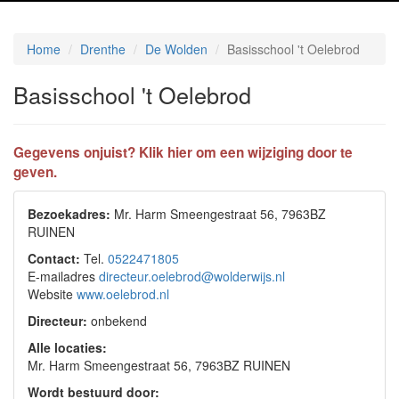
Home
Drenthe
De Wolden
Basisschool 't Oelebrod
Basisschool 't Oelebrod
Gegevens onjuist? Klik hier om een wijziging door te
geven.
Bezoekadres:
Mr. Harm Smeengestraat 56, 7963BZ
RUINEN
Contact:
Tel.
0522471805
E-mailadres
directeur.oelebrod@wolderwijs.nl
Website
www.oelebrod.nl
Directeur:
onbekend
Alle locaties:
Mr. Harm Smeengestraat 56, 7963BZ RUINEN
Wordt bestuurd door: