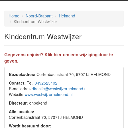
Home
Noord-Brabant
Helmond
Kindcentrum Westwijzer
Kindcentrum Westwijzer
Gegevens onjuist? Klik hier om een wijziging door te
geven.
Bezoekadres:
Cortenbachstraat 70, 5707TJ HELMOND
Contact:
Tel.
0492523402
E-mailadres
directie@westwijzerhelmond.nl
Website
www.westwijzerhelmond.nl
Directeur:
onbekend
Alle locaties:
Cortenbachstraat 70, 5707TJ HELMOND
Wordt bestuurd door: