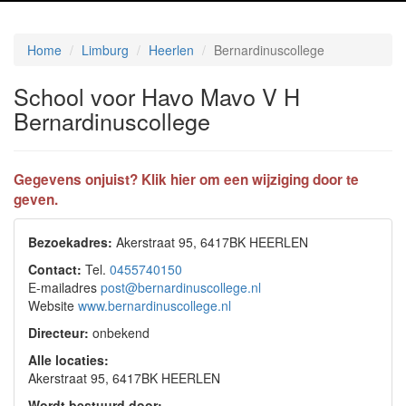
Home
Limburg
Heerlen
Bernardinuscollege
School voor Havo Mavo V H
Bernardinuscollege
Gegevens onjuist? Klik hier om een wijziging door te
geven.
Bezoekadres:
Akerstraat 95, 6417BK HEERLEN
Contact:
Tel.
0455740150
E-mailadres
post@bernardinuscollege.nl
Website
www.bernardinuscollege.nl
Directeur:
onbekend
Alle locaties:
Akerstraat 95, 6417BK HEERLEN
Wordt bestuurd door: