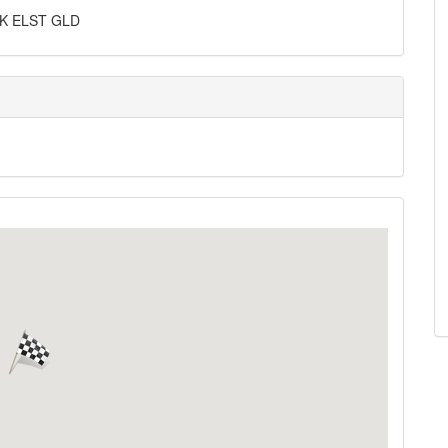
2NK ELST GLD