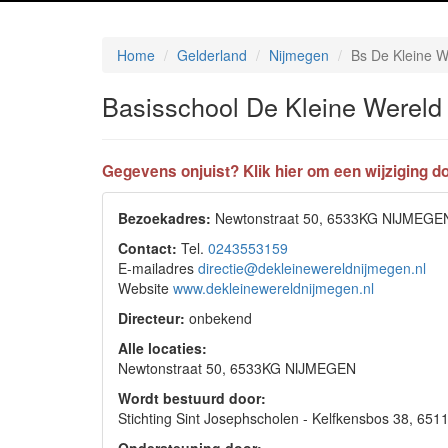
Home
Gelderland
Nijmegen
Bs De Kleine W
Basisschool De Kleine Wereld
Gegevens onjuist? Klik hier om een wijziging do
Bezoekadres:
Newtonstraat 50, 6533KG NIJMEGE
Contact:
Tel.
0243553159
E-mailadres
directie@dekleinewereldnijmegen.nl
Website
www.dekleinewereldnijmegen.nl
Directeur:
onbekend
Alle locaties:
Newtonstraat 50, 6533KG NIJMEGEN
Wordt bestuurd door:
Stichting Sint Josephscholen - Kelfkensbos 38, 6