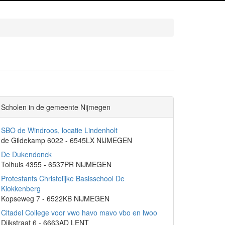
Scholen in de gemeente Nijmegen
SBO de Windroos, locatie Lindenholt
de Gildekamp 6022 - 6545LX NIJMEGEN
De Dukendonck
Tolhuis 4355 - 6537PR NIJMEGEN
Protestants Christelijke Basisschool De
Klokkenberg
Kopseweg 7 - 6522KB NIJMEGEN
Citadel College voor vwo havo mavo vbo en lwoo
Dijkstraat 6 - 6663AD LENT