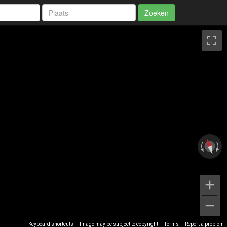
Zoeken
Keyboard shortcuts
Image may be subject to copyright
Terms
Report a problem