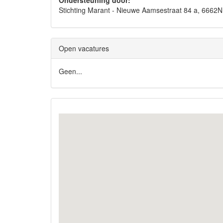
Ondersteuning door:
Stichting Marant - Nieuwe Aamsestraat 84 a, 666
Open vacatures
Geen...