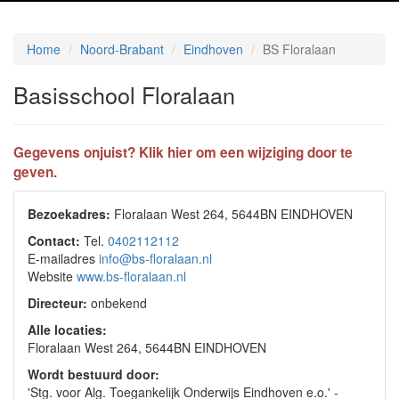
Home
Noord-Brabant
Eindhoven
BS Floralaan
Basisschool Floralaan
Gegevens onjuist? Klik hier om een wijziging door te
geven.
Bezoekadres:
Floralaan West 264, 5644BN EINDHOVEN
Contact:
Tel.
0402112112
E-mailadres
info@bs-floralaan.nl
Website
www.bs-floralaan.nl
Directeur:
onbekend
Alle locaties:
Floralaan West 264, 5644BN EINDHOVEN
Wordt bestuurd door:
'Stg. voor Alg. Toegankelijk Onderwijs Eindhoven e.o.' -