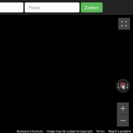
Zoeken
Keyboard shortcuts
Image may be subject to copyright
Terms
Report a problem