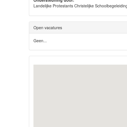
Ondersteuning door:
Landelijke Protestants Christelijke Schoolbegelei
Open vacatures
Geen...