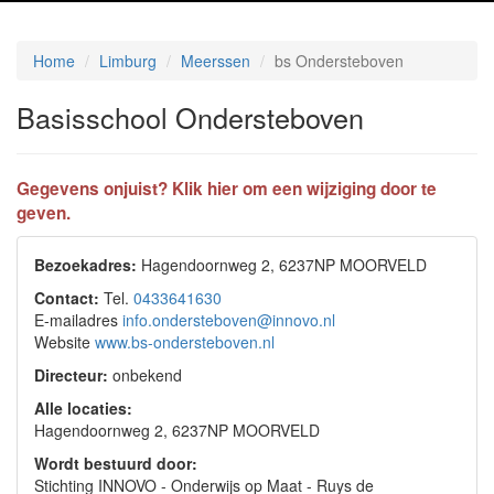
Home
Limburg
Meerssen
bs Ondersteboven
Basisschool Ondersteboven
Gegevens onjuist? Klik hier om een wijziging door te
geven.
Bezoekadres:
Hagendoornweg 2, 6237NP MOORVELD
Contact:
Tel.
0433641630
E-mailadres
info.ondersteboven@innovo.nl
Website
www.bs-ondersteboven.nl
Directeur:
onbekend
Alle locaties:
Hagendoornweg 2, 6237NP MOORVELD
Wordt bestuurd door:
Stichting INNOVO - Onderwijs op Maat - Ruys de