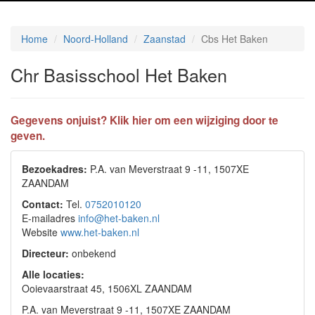
Home
Noord-Holland
Zaanstad
Cbs Het Baken
Chr Basisschool Het Baken
Gegevens onjuist? Klik hier om een wijziging door te
geven.
Bezoekadres:
P.A. van Meverstraat 9 -11, 1507XE
ZAANDAM
Contact:
Tel.
0752010120
E-mailadres
info@het-baken.nl
Website
www.het-baken.nl
Directeur:
onbekend
Alle locaties:
Ooievaarstraat 45, 1506XL ZAANDAM
P.A. van Meverstraat 9 -11, 1507XE ZAANDAM