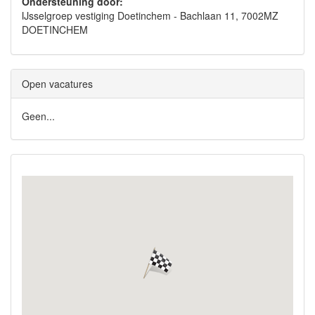
Ondersteuning door:
IJsselgroep vestiging Doetinchem - Bachlaan 11, 7002MZ
DOETINCHEM
Open vacatures
Geen...