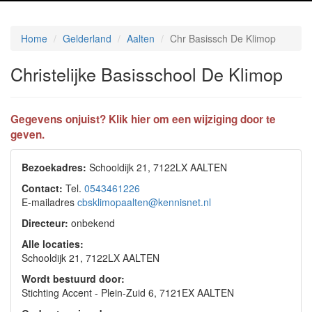
Home
Gelderland
Aalten
Chr Basissch De Klimop
Christelijke Basisschool De Klimop
Gegevens onjuist? Klik hier om een wijziging door te
geven.
Bezoekadres:
Schooldijk 21, 7122LX AALTEN
Contact:
Tel.
0543461226
E-mailadres
cbsklimopaalten@kennisnet.nl
Directeur:
onbekend
Alle locaties:
Schooldijk 21, 7122LX AALTEN
Wordt bestuurd door:
Stichting Accent - Plein-Zuid 6, 7121EX AALTEN