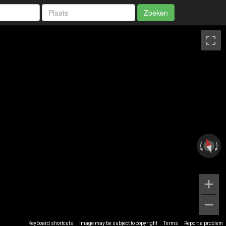
Zoeken
Keyboard shortcuts
Image may be subject to copyright
Terms
Report a problem