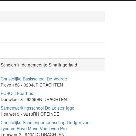
Scholen in de gemeente Smallingerland
Christelijke Basisschool De Voorde
Flevo 186 - 9204JT DRACHTEN
PCBO 't Foarhus
Dorsvloer 3 - 9205BN DRACHTEN
Samenwerkingsschool De Leister Igge
Healwei 3 - 9218RH OPEINDE
Christelijke Scholengemeenschap Liudger voor
Lyceum Havo Mavo Vbo Lwoo Pro
Leerweg 2 - 9202LC DRACHTEN