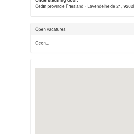
Ondersteuning door:
Cedin provincie Friesland - Lavendelheide 21, 9
Open vacatures
Geen...