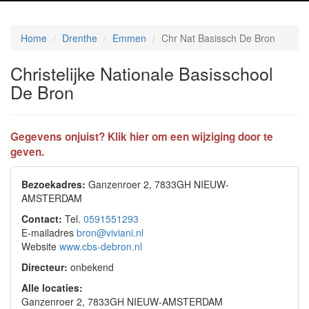
Home
Drenthe
Emmen
Chr Nat Basissch De Bron
Christelijke Nationale Basisschool
De Bron
Gegevens onjuist? Klik hier om een wijziging door te
geven.
Bezoekadres:
Ganzenroer 2, 7833GH NIEUW-
AMSTERDAM
Contact:
Tel.
0591551293
E-mailadres
bron@viviani.nl
Website
www.cbs-debron.nl
Directeur:
onbekend
Alle locaties:
Ganzenroer 2, 7833GH NIEUW-AMSTERDAM