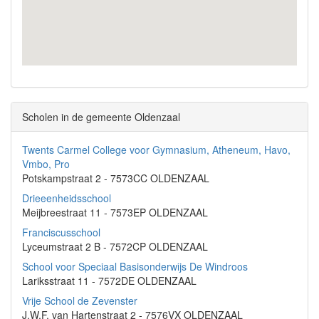
Scholen in de gemeente Oldenzaal
Twents Carmel College voor Gymnasium, Atheneum, Havo,
Vmbo, Pro
Potskampstraat 2 - 7573CC OLDENZAAL
Drieeenheidsschool
Meijbreestraat 11 - 7573EP OLDENZAAL
Franciscusschool
Lyceumstraat 2 B - 7572CP OLDENZAAL
School voor Speciaal Basisonderwijs De Windroos
Lariksstraat 11 - 7572DE OLDENZAAL
Vrije School de Zevenster
J.W.F. van Hartenstraat 2 - 7576VX OLDENZAAL