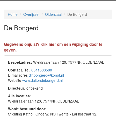
Home
Overijssel
Oldenzaal
De Bongerd
De Bongerd
Gegevens onjuist? Klik hier om een wijziging door te
geven.
Bezoekadres:
Wieldraaierlaan 120, 7577NR OLDENZAAL
Contact:
Tel.
0541580580
E-mailadres
dir.bongerd@konot.nl
Website
www.daltondebongerd.nl
Directeur:
onbekend
Alle locaties:
Wieldraaierlaan 120, 7577NR OLDENZAAL
Wordt bestuurd door:
Stichting Kathol. Onderw. NO Twente - Lariksstraat 12,