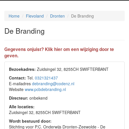
Home
Flevoland
Dronten
De Branding
De Branding
Gegevens onjuist? Klik hier om een wijziging door te
geven.
Bezoekadres:
Zuidsingel 32, 8255CH SWIFTERBANT
Contact:
Tel.
0321321437
E-mailadres
debranding@codenz.nl
Website
www.pcbdebranding.nl
Directeur:
onbekend
Alle locaties:
Zuidsingel 32, 8255CH SWIFTERBANT
Wordt bestuurd door:
Stichting voor P.C. Onderwijs Dronten-Zeewolde - De