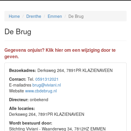
Home
Drenthe
Emmen
De Brug
De Brug
Gegevens onjuist? Klik hier om een wijziging door te
geven.
Bezoekadres:
Derksweg 264, 7891PR KLAZIENAVEEN
Contact:
Tel.
0591312021
E-mailadres
brug@viviani.nl
Website
www.cbdebrug.nl
Directeur:
onbekend
Alle locaties:
Derksweg 264, 7891PR KLAZIENAVEEN
Wordt bestuurd door:
Stichting Viviani - Waanderweg 34, 7812HZ EMMEN