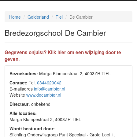
Home
Gelderland
Tiel
De Cambier
Bredezorgschool De Cambier
Gegevens onjuist? Klik hier om een wijziging door te
geven.
Bezoekadres:
Marga Klompestraat 2, 4003ZR TIEL
Contact:
Tel.
0344620042
E-mailadres
info@cambier.nl
Website
www.decambier.nl
Directeur:
onbekend
Alle locaties:
Marga Klompestraat 2, 4003ZR TIEL
Wordt bestuurd door:
Stichting Onderwijsgroep Punt Speciaal - Grote Loef 1,