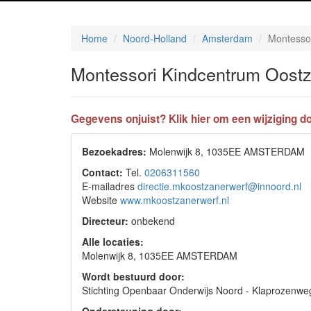
Home
Noord-Holland
Amsterdam
Montesso
Montessori Kindcentrum Oost
Gegevens onjuist? Klik hier om een wijziging do
Bezoekadres:
Molenwijk 8, 1035EE AMSTERDAM
Contact:
Tel.
0206311560
E-mailadres
directie.mkoostzanerwerf@innoord.nl
Website
www.mkoostzanerwerf.nl
Directeur:
onbekend
Alle locaties:
Molenwijk 8, 1035EE AMSTERDAM
Wordt bestuurd door:
Stichting Openbaar Onderwijs Noord - Klaproze