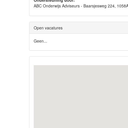
Ondersteuning door:
ABC Onderwijs Adviseurs - Baarsjesweg 224, 1
Open vacatures
Geen...