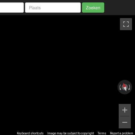
Zoeken
Keyboard shortcuts
Image may be subject to copyright
Terms
Report a problem