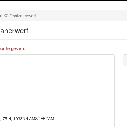
ri KC Oostzanerwerf
zanerwerf
or te geven.
nweg 75 H, 1033NN AMSTERDAM