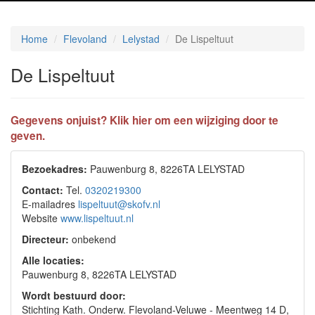
Home
Flevoland
Lelystad
De Lispeltuut
De Lispeltuut
Gegevens onjuist? Klik hier om een wijziging door te
geven.
Bezoekadres:
Pauwenburg 8, 8226TA LELYSTAD
Contact:
Tel.
0320219300
E-mailadres
lispeltuut@skofv.nl
Website
www.lispeltuut.nl
Directeur:
onbekend
Alle locaties:
Pauwenburg 8, 8226TA LELYSTAD
Wordt bestuurd door:
Stichting Kath. Onderw. Flevoland-Veluwe - Meentweg 14 D,