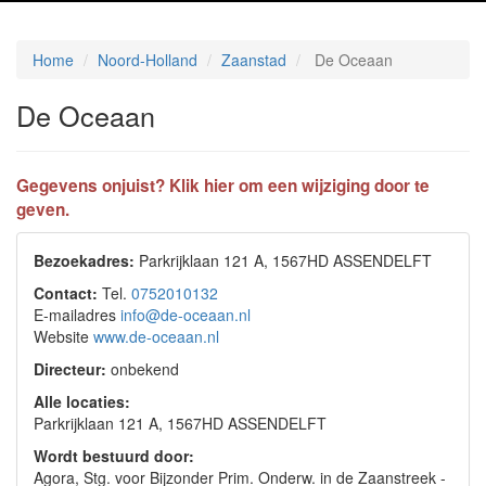
Home
Noord-Holland
Zaanstad
De Oceaan
De Oceaan
Gegevens onjuist? Klik hier om een wijziging door te
geven.
Bezoekadres:
Parkrijklaan 121 A, 1567HD ASSENDELFT
Contact:
Tel.
0752010132
E-mailadres
info@de-oceaan.nl
Website
www.de-oceaan.nl
Directeur:
onbekend
Alle locaties:
Parkrijklaan 121 A, 1567HD ASSENDELFT
Wordt bestuurd door:
Agora, Stg. voor Bijzonder Prim. Onderw. in de Zaanstreek -