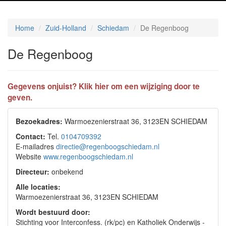
Home
Zuid-Holland
Schiedam
De Regenboog
De Regenboog
Gegevens onjuist? Klik hier om een wijziging door te
geven.
Bezoekadres:
Warmoezenierstraat 36, 3123EN SCHIEDAM
Contact:
Tel.
0104709392
E-mailadres
directie@regenboogschiedam.nl
Website
www.regenboogschiedam.nl
Directeur:
onbekend
Alle locaties:
Warmoezenierstraat 36, 3123EN SCHIEDAM
Wordt bestuurd door:
Stichting voor Interconfess. (rk/pc) en Katholiek Onderwijs -