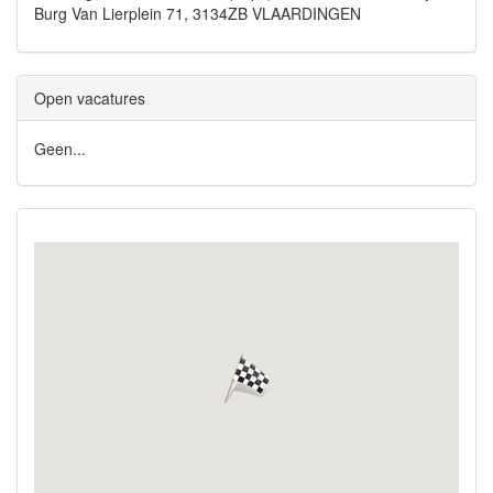
Burg Van Lierplein 71, 3134ZB VLAARDINGEN
Open vacatures
Geen...