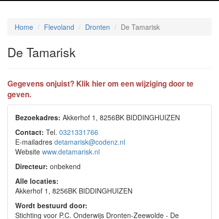
Home
Flevoland
Dronten
De Tamarisk
De Tamarisk
Gegevens onjuist? Klik hier om een wijziging door te
geven.
Bezoekadres:
Akkerhof 1, 8256BK BIDDINGHUIZEN
Contact:
Tel.
0321331766
E-mailadres
detamarisk@codenz.nl
Website
www.detamarisk.nl
Directeur:
onbekend
Alle locaties:
Akkerhof 1, 8256BK BIDDINGHUIZEN
Wordt bestuurd door:
Stichting voor P.C. Onderwijs Dronten-Zeewolde - De