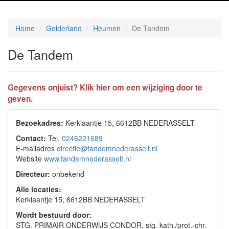
Home
Gelderland
Heumen
De Tandem
De Tandem
Gegevens onjuist? Klik hier om een wijziging door te
geven.
Bezoekadres:
Kerklaantje 15, 6612BB NEDERASSELT
Contact:
Tel.
0246221689
E-mailadres
directie@tandemnederasselt.nl
Website
www.tandemnederasselt.nl
Directeur:
onbekend
Alle locaties:
Kerklaantje 15, 6612BB NEDERASSELT
Wordt bestuurd door:
STG. PRIMAIR ONDERWIJS CONDOR, stg. kath./prot.-chr.