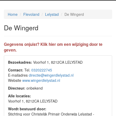
Home
Flevoland
Lelystad
De Wingerd
De Wingerd
Gegevens onjuist? Klik hier om een wijziging door te
geven.
Bezoekadres:
Voorhof 1, 8212CA LELYSTAD
Contact:
Tel.
0320222745
E-mailadres
directie@wingerdlelystad.nl
Website
www.wingerdlelystad.nl
Directeur:
onbekend
Alle locaties:
Voorhof 1, 8212CA LELYSTAD
Wordt bestuurd door:
Stichting voor Christelijk Primair Onderwijs Lelystad -