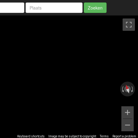
Zoeken
Keyboard shortcuts
Image may be subject to copyright
Terms
Report a problem