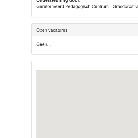
Ondersteuning door:
Gereformeerd Pedagogisch Centrum - Grasdorpst
Open vacatures
Geen...