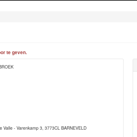
or te geven.
EBROEK
derse Valle - Varenkamp 3, 3773CL BARNEVELD