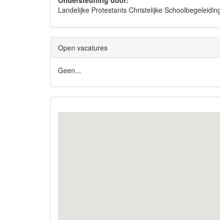
Ondersteuning door:
Landelijke Protestants Christelijke Schoolbegelei
Open vacatures
Geen...