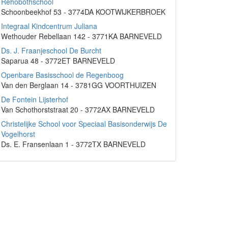
Rehobothschool
Schoonbeekhof 53 - 3774DA KOOTWIJKERBROEK
Integraal Kindcentrum Juliana
Wethouder Rebellaan 142 - 3771KA BARNEVELD
Ds. J. Fraanjeschool De Burcht
Saparua 48 - 3772ET BARNEVELD
Openbare Basisschool de Regenboog
Van den Berglaan 14 - 3781GG VOORTHUIZEN
De Fontein Lijsterhof
Van Schothorststraat 20 - 3772AX BARNEVELD
Christelijke School voor Speciaal Basisonderwijs De
Vogelhorst
Ds. E. Fransenlaan 1 - 3772TX BARNEVELD