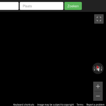
Zoeken
Keyboard shortcuts
Image may be subject to copyright
Terms
Report a problem