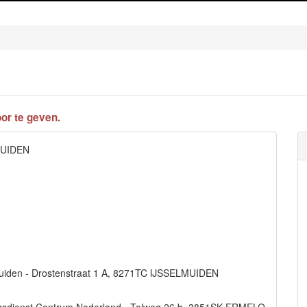
or te geven.
MUIDEN
muiden - Drostenstraat 1 A, 8271TC IJSSELMUIDEN