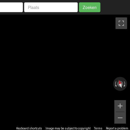
Zoeken
Keyboard shortcuts
Image may be subject to copyright
Terms
Report a problem