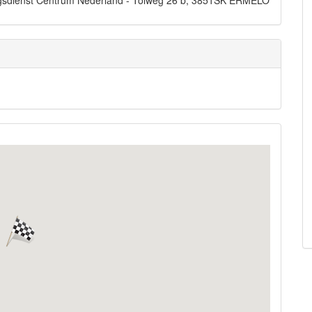
dingsdienst Centrum Nederland - Tolweg 26 b, 3851SK ERMELO