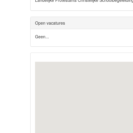
Landelijke Protestants Christelijke Schoolbegelei
Open vacatures
Geen...