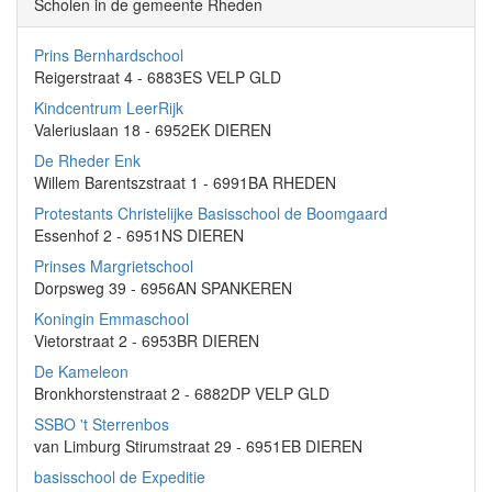
Scholen in de gemeente Rheden
Prins Bernhardschool
Reigerstraat 4 - 6883ES VELP GLD
Kindcentrum LeerRijk
Valeriuslaan 18 - 6952EK DIEREN
De Rheder Enk
Willem Barentszstraat 1 - 6991BA RHEDEN
Protestants Christelijke Basisschool de Boomgaard
Essenhof 2 - 6951NS DIEREN
Prinses Margrietschool
Dorpsweg 39 - 6956AN SPANKEREN
Koningin Emmaschool
Vietorstraat 2 - 6953BR DIEREN
De Kameleon
Bronkhorstenstraat 2 - 6882DP VELP GLD
SSBO 't Sterrenbos
van Limburg Stirumstraat 29 - 6951EB DIEREN
basisschool de Expeditie