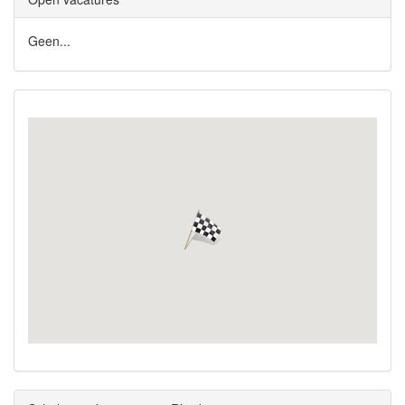
Geen...