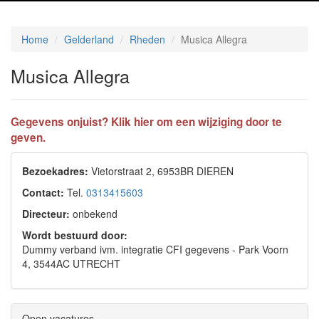
Home
Gelderland
Rheden
Musica Allegra
Musica Allegra
Gegevens onjuist? Klik hier om een wijziging door te
geven.
Bezoekadres:
Vietorstraat 2, 6953BR DIEREN
Contact:
Tel.
0313415603
Directeur:
onbekend
Wordt bestuurd door:
Dummy verband ivm. integratie CFI gegevens - Park Voorn
4, 3544AC UTRECHT
Open vacatures