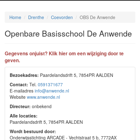
Home
Drenthe
Coevorden
OBS De Anwende
Openbare Basisschool De Anwende
Gegevens onjuist? Klik hier om een wijziging door te
geven.
Bezoekadres:
Paardelandsdrift 5, 7854PR AALDEN
Contact:
Tel.
0591371677
E-mailadres
info@anwende.nl
Website
www.anwende.nl
Directeur:
onbekend
Alle locaties:
Paardelandsdrift 5, 7854PR AALDEN
Wordt bestuurd door:
Onderwijsstichting ARCADE - Vechtstraat 5 b, 7772AX