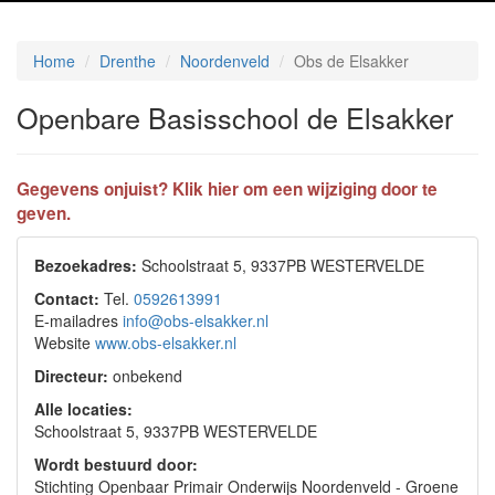
Home
Drenthe
Noordenveld
Obs de Elsakker
Openbare Basisschool de Elsakker
Gegevens onjuist? Klik hier om een wijziging door te
geven.
Bezoekadres:
Schoolstraat 5, 9337PB WESTERVELDE
Contact:
Tel.
0592613991
E-mailadres
info@obs-elsakker.nl
Website
www.obs-elsakker.nl
Directeur:
onbekend
Alle locaties:
Schoolstraat 5, 9337PB WESTERVELDE
Wordt bestuurd door:
Stichting Openbaar Primair Onderwijs Noordenveld - Groene