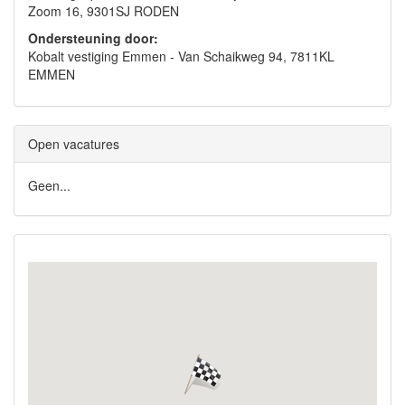
Zoom 16, 9301SJ RODEN
Ondersteuning door:
Kobalt vestiging Emmen - Van Schaikweg 94, 7811KL
EMMEN
Open vacatures
Geen...