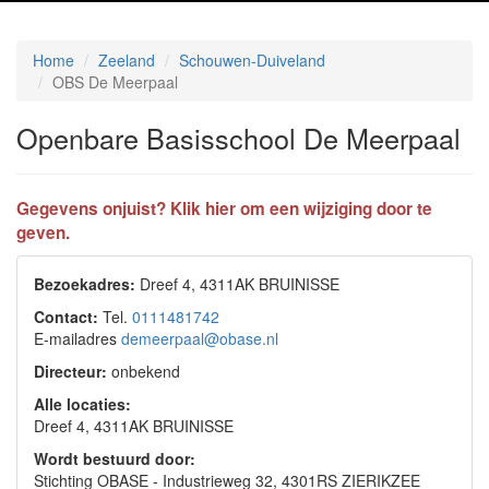
Home
Zeeland
Schouwen-Duiveland
OBS De Meerpaal
Openbare Basisschool De Meerpaal
Gegevens onjuist? Klik hier om een wijziging door te
geven.
Bezoekadres:
Dreef 4, 4311AK BRUINISSE
Contact:
Tel.
0111481742
E-mailadres
demeerpaal@obase.nl
Directeur:
onbekend
Alle locaties:
Dreef 4, 4311AK BRUINISSE
Wordt bestuurd door:
Stichting OBASE - Industrieweg 32, 4301RS ZIERIKZEE