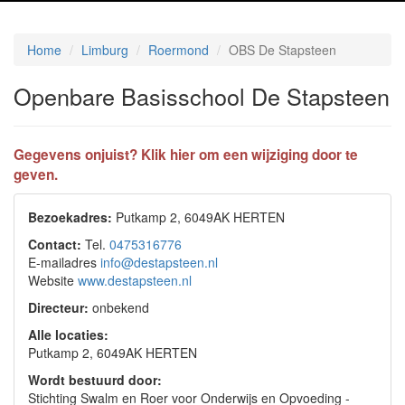
Home
Limburg
Roermond
OBS De Stapsteen
Openbare Basisschool De Stapsteen
Gegevens onjuist? Klik hier om een wijziging door te
geven.
Bezoekadres:
Putkamp 2, 6049AK HERTEN
Contact:
Tel.
0475316776
E-mailadres
info@destapsteen.nl
Website
www.destapsteen.nl
Directeur:
onbekend
Alle locaties:
Putkamp 2, 6049AK HERTEN
Wordt bestuurd door:
Stichting Swalm en Roer voor Onderwijs en Opvoeding -