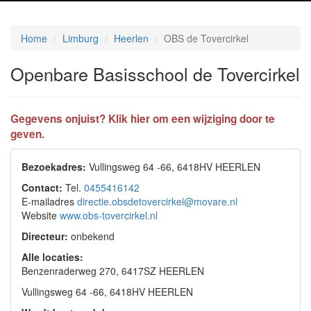
Home
Limburg
Heerlen
OBS de Tovercirkel
Openbare Basisschool de Tovercirkel
Gegevens onjuist? Klik hier om een wijziging door te
geven.
Bezoekadres:
Vullingsweg 64 -66, 6418HV HEERLEN
Contact:
Tel.
0455416142
E-mailadres
directie.obsdetovercirkel@movare.nl
Website
www.obs-tovercirkel.nl
Directeur:
onbekend
Alle locaties:
Benzenraderweg 270, 6417SZ HEERLEN
Vullingsweg 64 -66, 6418HV HEERLEN