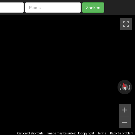
Zoeken
Keyboard shortcuts
Image may be subject to copyright
Terms
Report a problem