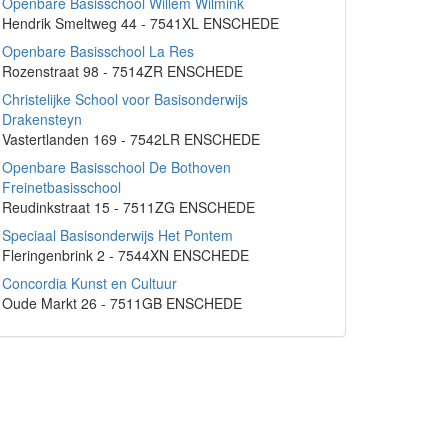
Openbare Basisschool Willem Wilmink
Hendrik Smeltweg 44 - 7541XL ENSCHEDE
Openbare Basisschool La Res
Rozenstraat 98 - 7514ZR ENSCHEDE
Christelijke School voor Basisonderwijs
Drakensteyn
Vastertlanden 169 - 7542LR ENSCHEDE
Openbare Basisschool De Bothoven
Freinetbasisschool
Reudinkstraat 15 - 7511ZG ENSCHEDE
Speciaal Basisonderwijs Het Pontem
Fleringenbrink 2 - 7544XN ENSCHEDE
Concordia Kunst en Cultuur
Oude Markt 26 - 7511GB ENSCHEDE