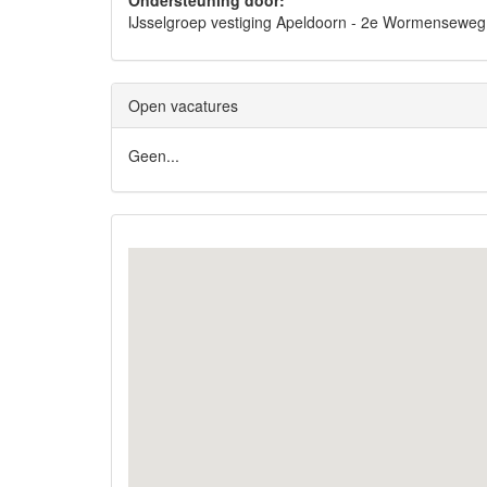
Ondersteuning door:
IJsselgroep vestiging Apeldoorn - 2e Wormense
Open vacatures
Geen...