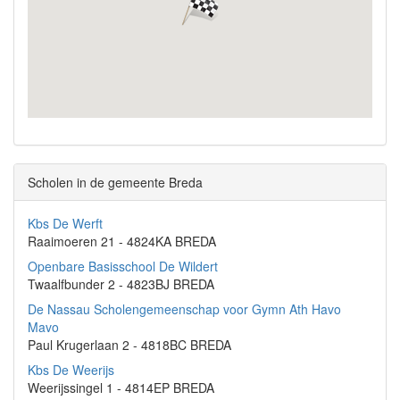
Scholen in de gemeente Breda
Kbs De Werft
Raaimoeren 21 - 4824KA BREDA
Openbare Basisschool De Wildert
Twaalfbunder 2 - 4823BJ BREDA
De Nassau Scholengemeenschap voor Gymn Ath Havo
Mavo
Paul Krugerlaan 2 - 4818BC BREDA
Kbs De Weerijs
Weerijssingel 1 - 4814EP BREDA