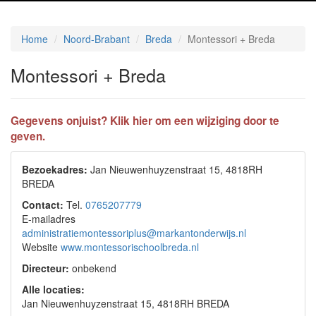
Home
Noord-Brabant
Breda
Montessori + Breda
Montessori + Breda
Gegevens onjuist? Klik hier om een wijziging door te
geven.
Bezoekadres:
Jan Nieuwenhuyzenstraat 15, 4818RH
BREDA
Contact:
Tel.
0765207779
E-mailadres
administratiemontessoriplus@markantonderwijs.nl
Website
www.montessorischoolbreda.nl
Directeur:
onbekend
Alle locaties:
Jan Nieuwenhuyzenstraat 15, 4818RH BREDA