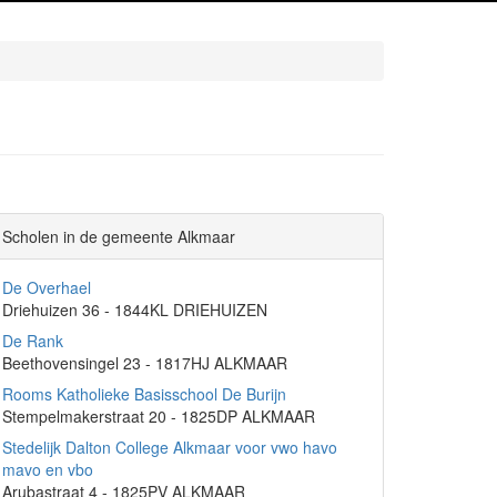
Scholen in de gemeente Alkmaar
De Overhael
Driehuizen 36 - 1844KL DRIEHUIZEN
De Rank
Beethovensingel 23 - 1817HJ ALKMAAR
Rooms Katholieke Basisschool De Burijn
Stempelmakerstraat 20 - 1825DP ALKMAAR
Stedelijk Dalton College Alkmaar voor vwo havo
mavo en vbo
Arubastraat 4 - 1825PV ALKMAAR