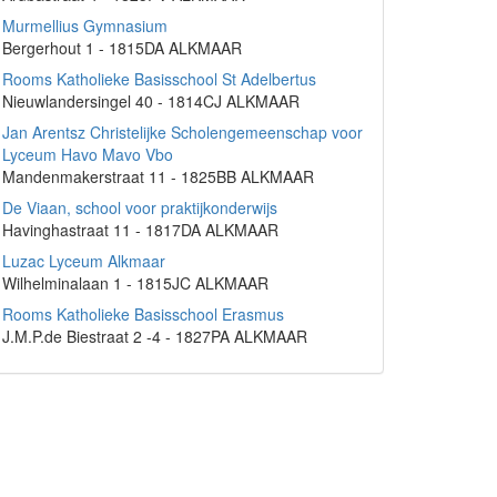
Murmellius Gymnasium
Bergerhout 1 - 1815DA ALKMAAR
Rooms Katholieke Basisschool St Adelbertus
Nieuwlandersingel 40 - 1814CJ ALKMAAR
Jan Arentsz Christelijke Scholengemeenschap voor
Lyceum Havo Mavo Vbo
Mandenmakerstraat 11 - 1825BB ALKMAAR
De Viaan, school voor praktijkonderwijs
Havinghastraat 11 - 1817DA ALKMAAR
Luzac Lyceum Alkmaar
Wilhelminalaan 1 - 1815JC ALKMAAR
Rooms Katholieke Basisschool Erasmus
J.M.P.de Biestraat 2 -4 - 1827PA ALKMAAR