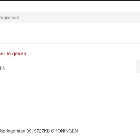
rugschool
or te geven.
GEN
rd Springerlaan 39, 9727KB GRONINGEN