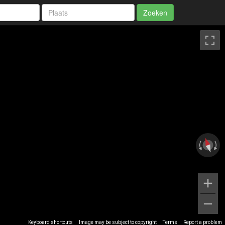
Zoeken
Keyboard shortcuts
Image may be subject to copyright
Terms
Report a problem