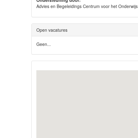
Ondersteuning door:
Advies en Begeleidings Centrum voor het Onderwi
Open vacatures
Geen...